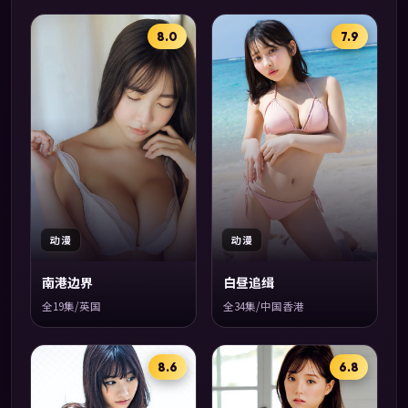
8.0
7.9
动漫
动漫
南港边界
白昼追缉
全19集/英国
全34集/中国香港
8.6
6.8