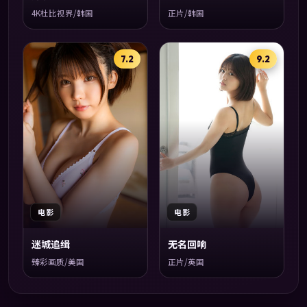
4K杜比视界/韩国
正片/韩国
7.2
9.2
电影
电影
迷城追缉
无名回响
臻彩画质/美国
正片/英国