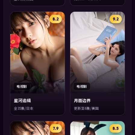
8.2
9.2
电视剧
电视剧
星河追缉
月面边界
全35集/日本
更新至6集/美国
7.9
8.5