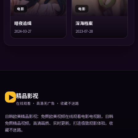
电影
电影
暗夜追缉
深海档案
2024-03-27
2023-07-28
精品影视
在线观看 · 高清无广告 · 收藏不迷路
日韩欧美精品影视
：免费欧美视频在线观看电影电视剧，日韩
免费精品视频，高清画质、实时更新，打造极致观影体验，收
藏不迷路。