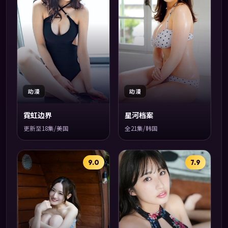
动漫
动漫
霓虹边界
星河档案
更新至18集/美国
全21集/韩国
9.0
7.9