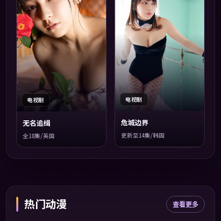
电视剧
电视剧
危城边界
无名追缉
更新至14集/韩国
全18集/英国
热门动漫
查看更多