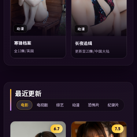
动漫
动漫
寒锋档案
长夜追缉
全13集/英国
更新至23集/中国大陆
最近更新
电影
电视剧
综艺
动漫
恐怖片
纪录片
6.7
7.5