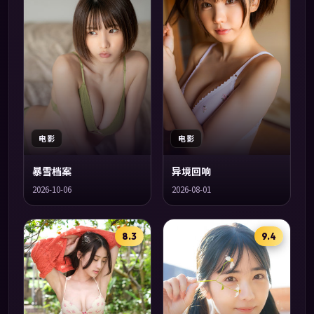
电影
电影
暴雪档案
异境回响
2026-10-06
2026-08-01
8.3
9.4